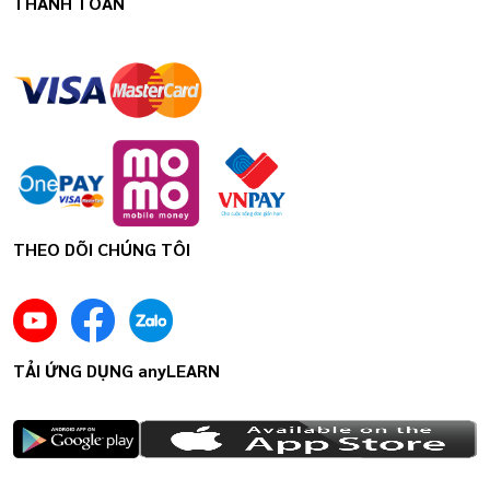
THANH TOÁN
THEO DÕI CHÚNG TÔI
TẢI ỨNG DỤNG anyLEARN