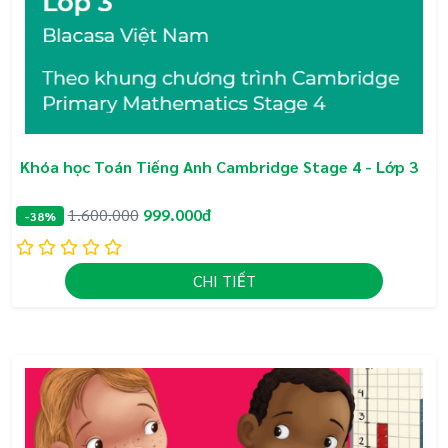
Khóa học Toán Tiếng Anh Cambridge Stage 4 - Lớp 3
1.600.000
999.000đ
-38%
CHI TIẾT