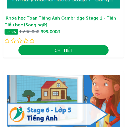
Khóa học Toán Tiếng Anh Cambridge Stage 1 - Tiền
Tiểu học (Song ngữ)
1.600.000
999.000đ
-38%
CHI TIẾT