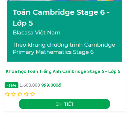
Khóa học Toán Tiếng Anh Cambridge Stage 6 - Lớp 5
1.600.000
999.000đ
-38%
CHI TIẾT