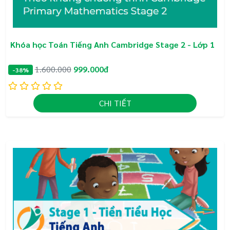
Khóa học Toán Tiếng Anh Cambridge Stage 2 - Lớp 1
1.600.000
999.000đ
-38%
CHI TIẾT