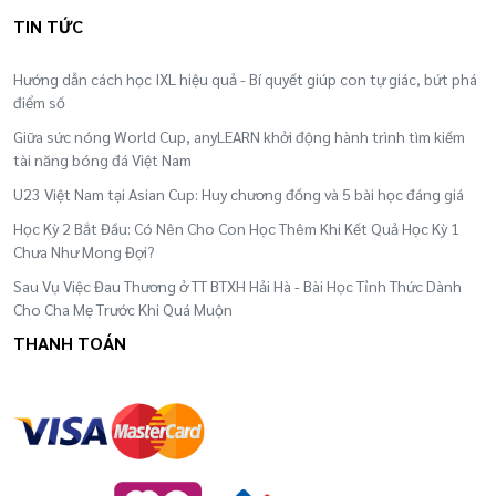
TIN TỨC
Hướng dẫn cách học IXL hiệu quả - Bí quyết giúp con tự giác, bứt phá
điểm số
Giữa sức nóng World Cup, anyLEARN khởi động hành trình tìm kiếm
tài năng bóng đá Việt Nam
U23 Việt Nam tại Asian Cup: Huy chương đồng và 5 bài học đáng giá
Học Kỳ 2 Bắt Đầu: Có Nên Cho Con Học Thêm Khi Kết Quả Học Kỳ 1
Chưa Như Mong Đợi?
Sau Vụ Việc Đau Thương ở TT BTXH Hải Hà - Bài Học Tỉnh Thức Dành
Cho Cha Mẹ Trước Khi Quá Muộn
THANH TOÁN