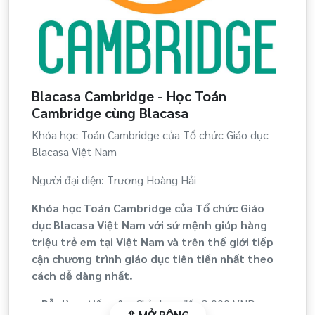
Blacasa Cambridge - Học Toán
Cambridge cùng Blacasa
Khóa học Toán Cambridge của Tổ chức Giáo dục
Blacasa Việt Nam
Người đại diện: Trương Hoàng Hải
Khóa học Toán Cambridge của Tổ chức Giáo
dục Blacasa Việt Nam với sứ mệnh giúp hàng
triệu trẻ em tại Việt Nam và trên thế giới tiếp
cận chương trình giáo dục tiên tiến nhất theo
cách dễ dàng nhất.
+ Dễ dàng tiếp cận:
Chỉ chưa đến 3,000 VND