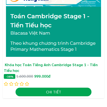
Khóa học Toán Tiếng Anh Cambridge Stage 1 - Tiền
Tiểu học
1.600.000
999.000đ
-38%
CHI TIẾT