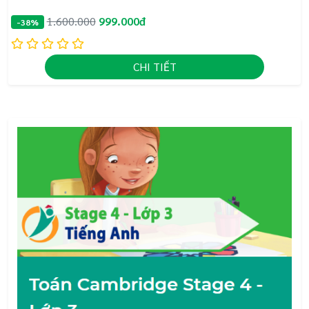
1.600.000
999.000đ
-38%
CHI TIẾT