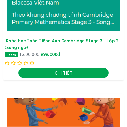
Khóa học Toán Tiếng Anh Cambridge Stage 3 - Lớp 2
(Song ngữ)
1.600.000
999.000đ
-38%
CHI TIẾT