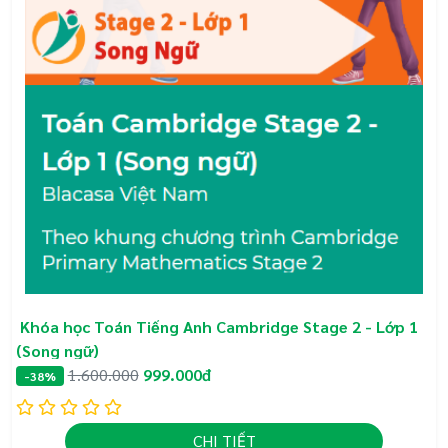
Khóa học Toán Tiếng Anh Cambridge Stage 2 - Lớp 1
(Song ngữ)
1.600.000
999.000đ
-38%
CHI TIẾT