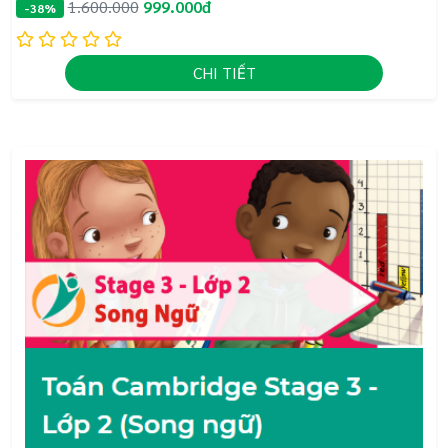
1.600.000
999.000đ
-38%
CHI TIẾT