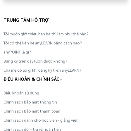
TRUNG TÂM HỖ TRỢ
Tôi muốn giới thiệu bạn bè thì làm như thế nào?
Tôi có thể liên hệ anyLEARN bằng cách nào?
anyPOINT là gì?
Đăng ký trên đây luôn được không?
Cha mẹ có lợi gì khi đăng ký trên anyLEARN?
ĐIỀU KHOẢN & CHÍNH SÁCH
Điều khoản sử dụng
Chính sách bảo mật thông tin
Chính sách bảo mật thanh toán
Chính sách dành cho học viên - giảng viên
Chính sách đổi - trả và hoàn tiền