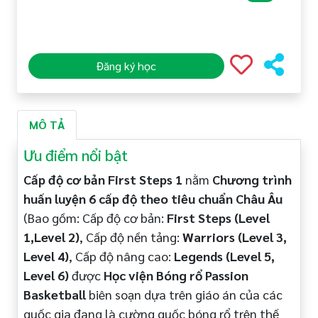
Đăng ký học
MÔ TẢ
Ưu điểm nổi bật
Cấp độ cơ bản First Steps 1
nằm
Chương trình
huấn luyện 6 cấp độ theo tiêu chuẩn Châu Âu
(Bao gồm:
Cấp độ cơ bản:
First Steps (Level
1,Level 2)
, Cấp độ nền tảng:
Warriors (Level 3,
Level 4)
, Cấp độ nâng cao:
Legends (Level 5,
Level 6)
được
Học viện Bóng rổ Passion
Basketball
biên soạn dựa trên giáo án của các
quốc gia đang là cường quốc bóng rổ trên thế