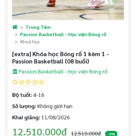
Trung Tâm
Passion Basketball - Học viện Bóng rổ
Khoá học
[extra] Khóa học Bóng rổ 1 kèm 1 -
Passion Basketball (08 buổi)
Passion Basketball - Học viện Bóng rổ
Độ tuổi:
4-16
Số lượng:
Không giới hạn
Khai giảng:
11/08/2026
12.510.000đ
12.510.000đ
-0%