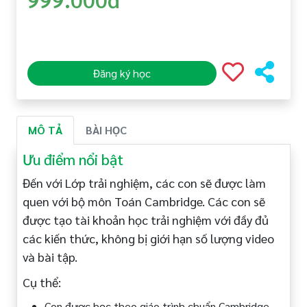
Đăng ký học
MÔ TẢ
BÀI HỌC
Ưu điểm nổi bật
Đến với Lớp trải nghiệm, các con sẽ được làm
quen với bộ môn Toán Cambridge. Các con sẽ
được tạo tài khoản học trải nghiệm với đầy đủ
các kiến thức, không bị giới hạn số lượng video
và bài tập.
Cụ thể:
Con được học theo giáo trình chuẩn Cambridge